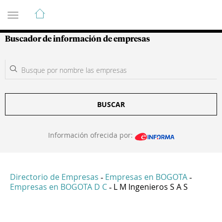
Guía de Empresas Colombianas
Buscador de información de empresas
BUSCAR
Información ofrecida por:
Directorio de Empresas
Empresas en BOGOTA
-
-
Empresas en BOGOTA D C
L M Ingenieros S A S
-