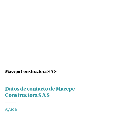
Macepe Constructora S A S
Datos de contacto de Macepe
Constructora S A S
Ayuda