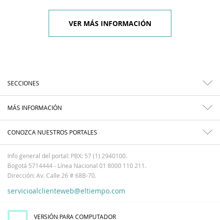
VER MÁS INFORMACIÓN
SECCIONES
MÁS INFORMACIÓN
CONOZCA NUESTROS PORTALES
Info general del portal: PBX: 57 (1) 2940100.
Bogotá 5714444 - Línea Nacional 01 8000 110 211.
Dirección: Av. Calle 26 # 68B-70.
servicioalclienteweb@eltiempo.com
VERSIÓN PARA COMPUTADOR