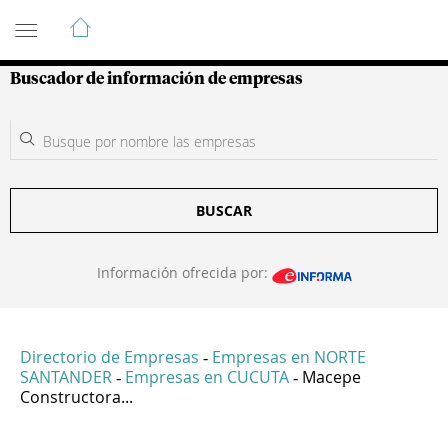
Guía de Empresas Colombianas
Buscador de información de empresas
BUSCAR
Información ofrecida por:
Directorio de Empresas
Empresas en NORTE
-
SANTANDER
Empresas en CUCUTA
Macepe
-
-
Constructora...