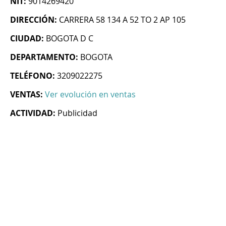
NIT:
9014269420
DIRECCIÓN:
CARRERA 58 134 A 52 TO 2 AP 105
CIUDAD:
BOGOTA D C
DEPARTAMENTO:
BOGOTA
TELÉFONO:
3209022275
VENTAS:
Ver evolución en ventas
ACTIVIDAD:
Publicidad