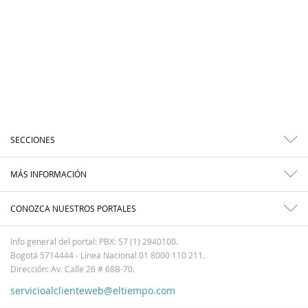
SECCIONES
MÁS INFORMACIÓN
CONOZCA NUESTROS PORTALES
Info general del portal: PBX: 57 (1) 2940100.
Bogotá 5714444 - Línea Nacional 01 8000 110 211.
Dirección: Av. Calle 26 # 68B-70.
servicioalclienteweb@eltiempo.com