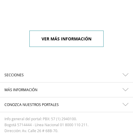
VER MÁS INFORMACIÓN
SECCIONES
MÁS INFORMACIÓN
CONOZCA NUESTROS PORTALES
Info general del portal: PBX: 57 (1) 2940100.
Bogotá 5714444 - Línea Nacional 01 8000 110 211.
Dirección: Av. Calle 26 # 68B-70.