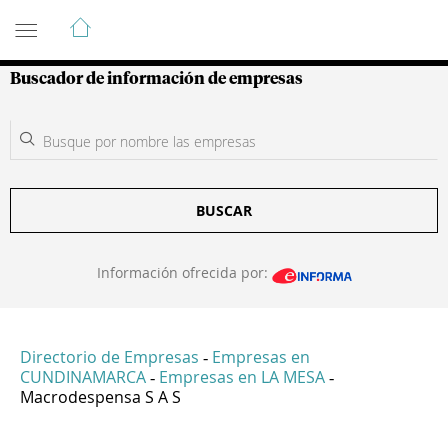
Guía de Empresas Colombianas
Buscador de información de empresas
BUSCAR
Información ofrecida por:
Directorio de Empresas
Empresas en
-
CUNDINAMARCA
Empresas en LA MESA
-
-
Macrodespensa S A S