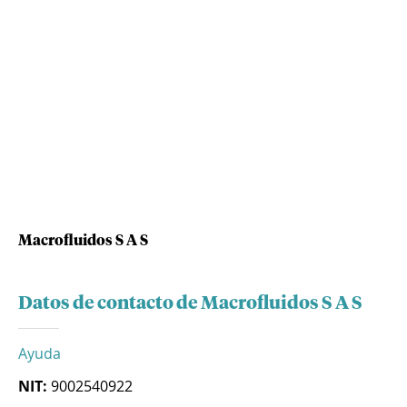
Macrofluidos S A S
Datos de contacto de Macrofluidos S A S
Ayuda
NIT:
9002540922