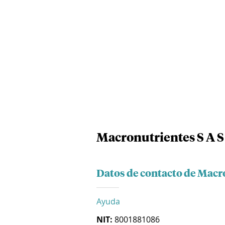
Macronutrientes S A S
Datos de contacto de Macr
Ayuda
NIT:
8001881086