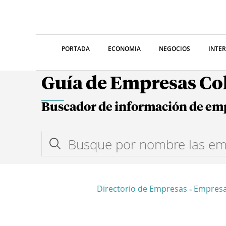
PORTADA
ECONOMIA
NEGOCIOS
INTE
Guía de Empresas C
Buscador de información de em
Directorio de Empresas
Empres
-