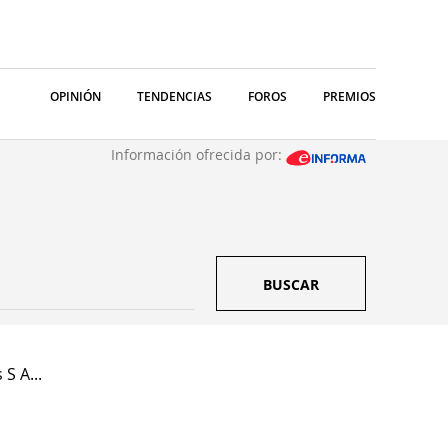
OPINIÓN
TENDENCIAS
FOROS
PREMIOS
Información ofrecida por:
BUSCAR
S A...