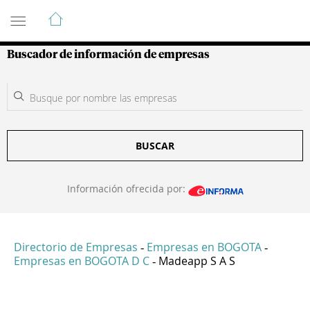
Guía de Empresas Colombianas
Buscador de información de empresas
BUSCAR
Información ofrecida por:
Directorio de Empresas
Empresas en BOGOTA
-
-
Empresas en BOGOTA D C
Madeapp S A S
-