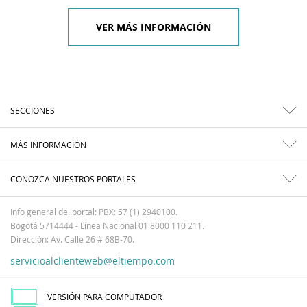
VER MÁS INFORMACIÓN
SECCIONES
MÁS INFORMACIÓN
CONOZCA NUESTROS PORTALES
Info general del portal: PBX: 57 (1) 2940100.
Bogotá 5714444 - Línea Nacional 01 8000 110 211.
Dirección: Av. Calle 26 # 68B-70.
servicioalclienteweb@eltiempo.com
VERSIÓN PARA COMPUTADOR