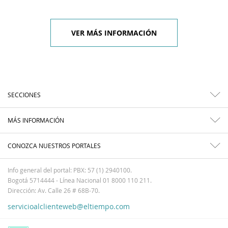
VER MÁS INFORMACIÓN
SECCIONES
MÁS INFORMACIÓN
CONOZCA NUESTROS PORTALES
Info general del portal: PBX: 57 (1) 2940100.
Bogotá 5714444 - Línea Nacional 01 8000 110 211.
Dirección: Av. Calle 26 # 68B-70.
servicioalclienteweb@eltiempo.com