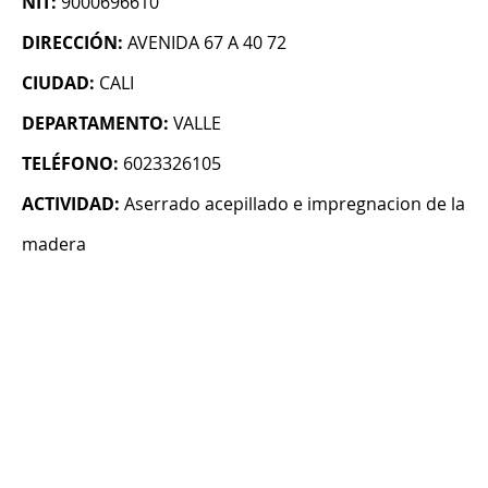
NIT:
9000696610
DIRECCIÓN:
AVENIDA 67 A 40 72
CIUDAD:
CALI
DEPARTAMENTO:
VALLE
TELÉFONO:
6023326105
ACTIVIDAD:
Aserrado acepillado e impregnacion de la
madera