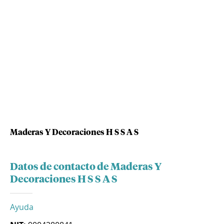
Maderas Y Decoraciones H S S A S
Datos de contacto de Maderas Y
Decoraciones H S S A S
Ayuda