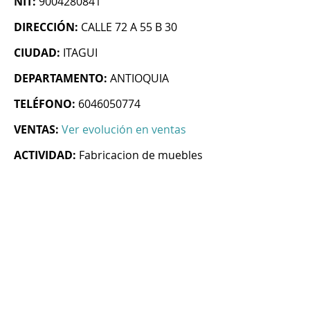
NIT:
9004280841
DIRECCIÓN:
CALLE 72 A 55 B 30
CIUDAD:
ITAGUI
DEPARTAMENTO:
ANTIOQUIA
TELÉFONO:
6046050774
VENTAS:
Ver evolución en ventas
ACTIVIDAD:
Fabricacion de muebles