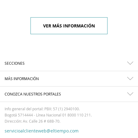
VER MÁS INFORMACIÓN
SECCIONES
MÁS INFORMACIÓN
CONOZCA NUESTROS PORTALES
Info general del portal: PBX: 57 (1) 2940100.
Bogotá 5714444 - Línea Nacional 01 8000 110 211.
Dirección: Av. Calle 26 # 68B-70.
servicioalclienteweb@eltiempo.com