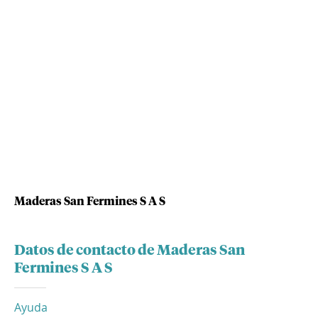
Maderas San Fermines S A S
Datos de contacto de Maderas San
Fermines S A S
Ayuda