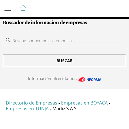
Guía de Empresas Colombianas
Buscador de información de empresas
BUSCAR
Información ofrecida por:
Directorio de Empresas
Empresas en BOYACA
-
-
Empresas en TUNJA
Madiz S A S
-