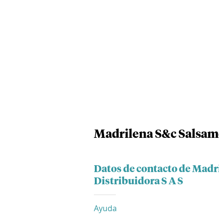
Madrilena S&c Salsame
Datos de contacto de Madr
Distribuidora S A S
Ayuda