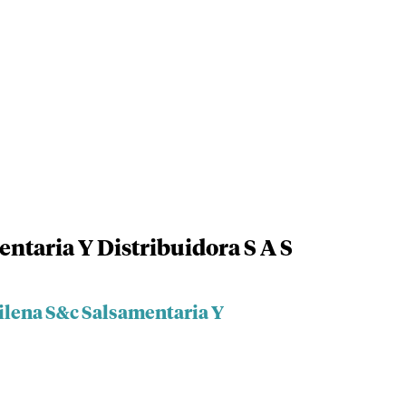
ntaria Y Distribuidora S A S
ilena S&c Salsamentaria Y