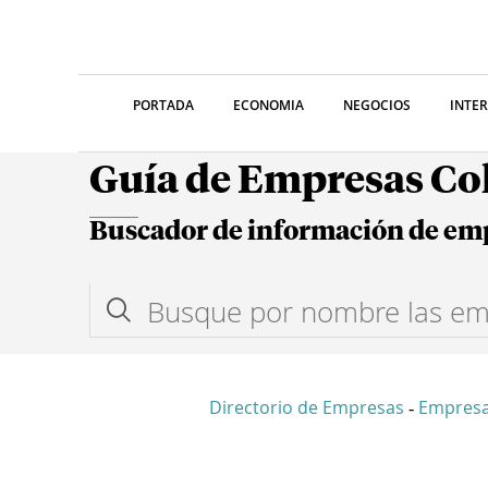
PORTADA
ECONOMIA
NEGOCIOS
INTE
Guía de Empresas C
Buscador de información de em
Directorio de Empresas
Empresa
-