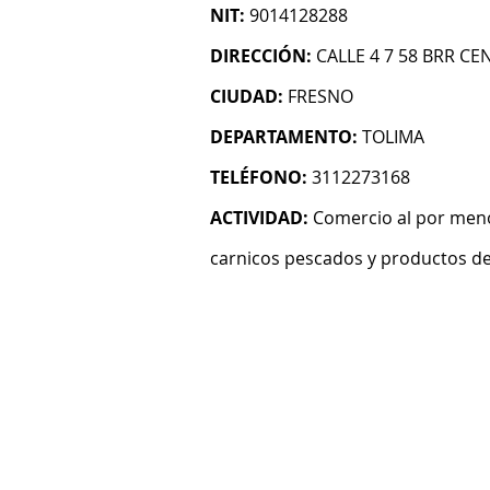
NIT:
9014128288
DIRECCIÓN:
CALLE 4 7 58 BRR C
CIUDAD:
FRESNO
DEPARTAMENTO:
TOLIMA
TELÉFONO:
3112273168
ACTIVIDAD:
Comercio al por meno
carnicos pescados y productos de