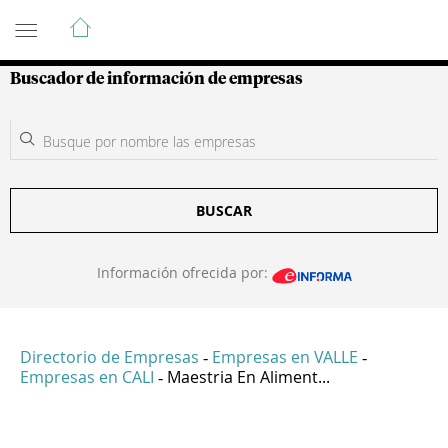
Guía de Empresas Colombianas
Buscador de información de empresas
BUSCAR
Información ofrecida por:
Directorio de Empresas
Empresas en VALLE
-
-
Empresas en CALI
Maestria En Aliment...
-