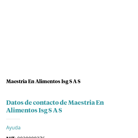
Maestria En Alimentos Isg S A S
Datos de contacto de Maestria En
Alimentos Isg S A S
Ayuda