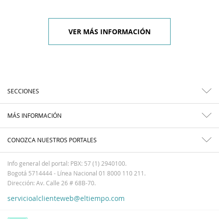
VER MÁS INFORMACIÓN
SECCIONES
MÁS INFORMACIÓN
CONOZCA NUESTROS PORTALES
Info general del portal: PBX: 57 (1) 2940100.
Bogotá 5714444 - Línea Nacional 01 8000 110 211.
Dirección: Av. Calle 26 # 68B-70.
servicioalclienteweb@eltiempo.com