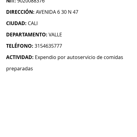
NIT:
9020088376
DIRECCIÓN:
AVENIDA 6 30 N 47
CIUDAD:
CALI
DEPARTAMENTO:
VALLE
TELÉFONO:
3154635777
ACTIVIDAD:
Expendio por autoservicio de comidas
preparadas