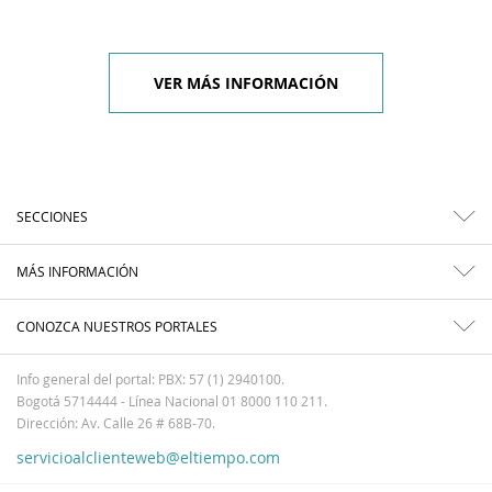
VER MÁS INFORMACIÓN
SECCIONES
MÁS INFORMACIÓN
CONOZCA NUESTROS PORTALES
Info general del portal: PBX: 57 (1) 2940100.
Bogotá 5714444 - Línea Nacional 01 8000 110 211.
Dirección: Av. Calle 26 # 68B-70.
servicioalclienteweb@eltiempo.com