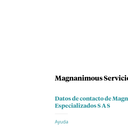
Magnanimous Servicios
Datos de contacto de Magn
Especializados S A S
Ayuda