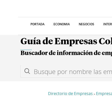
PORTADA
ECONOMIA
NEGOCIOS
INTE
Guía de Empresas C
Buscador de información de em
Directorio de Empresas
Empresa
-