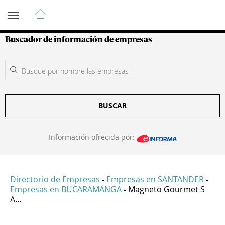
Guía de Empresas Colombianas
Buscador de información de empresas
BUSCAR
Información ofrecida por:
Directorio de Empresas
Empresas en SANTANDER
-
-
Empresas en BUCARAMANGA
Magneto Gourmet S
-
A...