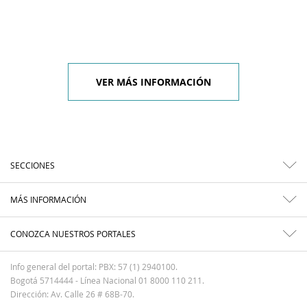
VER MÁS INFORMACIÓN
SECCIONES
MÁS INFORMACIÓN
CONOZCA NUESTROS PORTALES
Info general del portal: PBX: 57 (1) 2940100.
Bogotá 5714444 - Línea Nacional 01 8000 110 211.
Dirección: Av. Calle 26 # 68B-70.