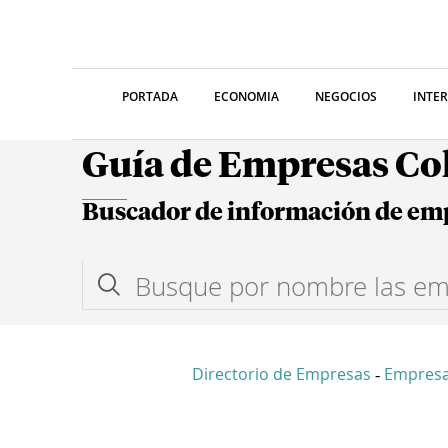
PORTADA
ECONOMIA
NEGOCIOS
INTE
Guía de Empresas C
Buscador de información de em
Directorio de Empresas
Empres
-