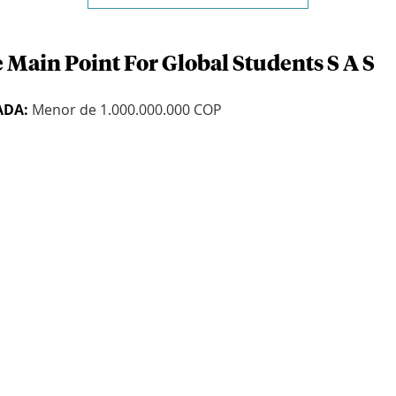
 Main Point For Global Students S A S
ADA:
Menor de 1.000.000.000 COP