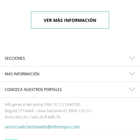
VER MÁS INFORMACIÓN
SECCIONES
MÁS INFORMACIÓN
CONOZCA NUESTROS PORTALES
Info general del portal: PBX: 57 (1) 2940100.
Bogotá 5714444 - Línea Nacional 01 8000 110 211.
Dirección: Av. Calle 26 # 68B-70.
servicioalclienteweb@eltiempo.com