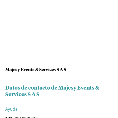
Majesy Events & Services S A S
Datos de contacto de Majesy Events &
Services S A S
Ayuda