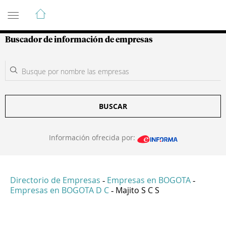
Guía de Empresas Colombianas
Buscador de información de empresas
BUSCAR
Información ofrecida por:
Directorio de Empresas
Empresas en BOGOTA
-
-
Empresas en BOGOTA D C
Majito S C S
-