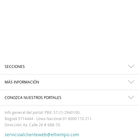
SECCIONES
MÁS INFORMACIÓN
CONOZCA NUESTROS PORTALES
Info general del portal: PBX: 57 (1) 2940100.
Bogotá 5714444 - Línea Nacional 01 8000 110 211.
Dirección: Av. Calle 26 # 68B-70.
servicioalclienteweb@eltiempo.com