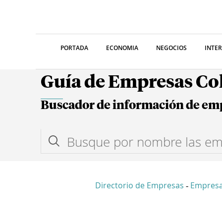
PORTADA
ECONOMIA
NEGOCIOS
INTE
Guía de Empresas C
Buscador de información de em
Directorio de Empresas
Empres
-