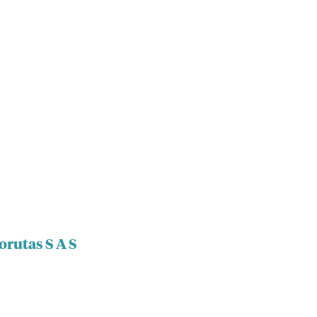
orutas S A S