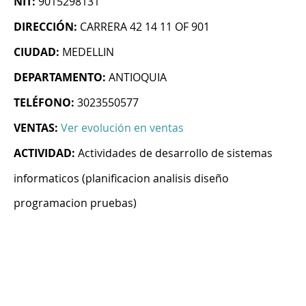
NIT:
9015298131
DIRECCIÓN:
CARRERA 42 14 11 OF 901
CIUDAD:
MEDELLIN
DEPARTAMENTO:
ANTIOQUIA
TELÉFONO:
3023550577
VENTAS:
Ver evolución en ventas
ACTIVIDAD:
Actividades de desarrollo de sistemas
informaticos (planificacion analisis diseño
programacion pruebas)