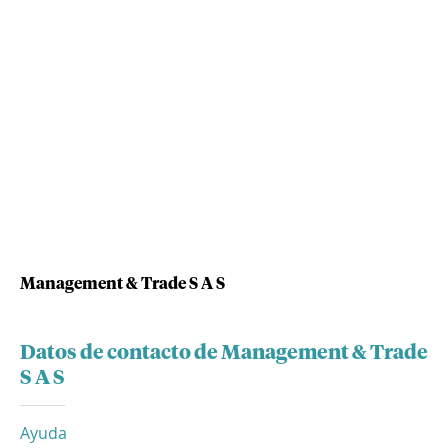
Management & Trade S A S
Datos de contacto de Management & Trade
S A S
Ayuda