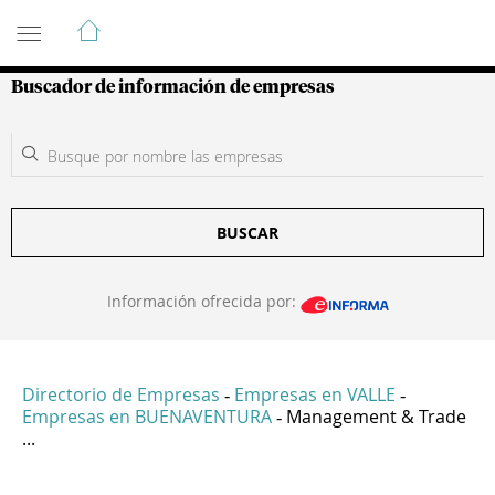
Guía de Empresas Colombianas
Buscador de información de empresas
BUSCAR
Información ofrecida por:
Directorio de Empresas
Empresas en VALLE
-
-
Empresas en BUENAVENTURA
Management & Trade
-
...