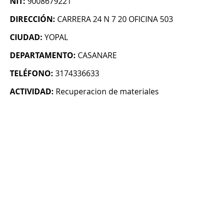
NIT:
9008679221
DIRECCIÓN:
CARRERA 24 N 7 20 OFICINA 503
CIUDAD:
YOPAL
DEPARTAMENTO:
CASANARE
TELÉFONO:
3174336633
ACTIVIDAD:
Recuperacion de materiales