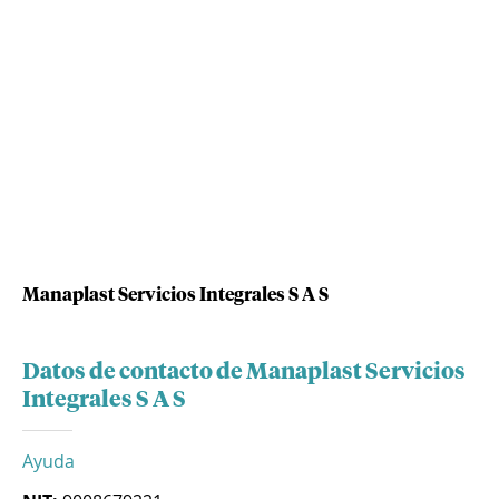
Manaplast Servicios Integrales S A S
Datos de contacto de Manaplast Servicios
Integrales S A S
Ayuda