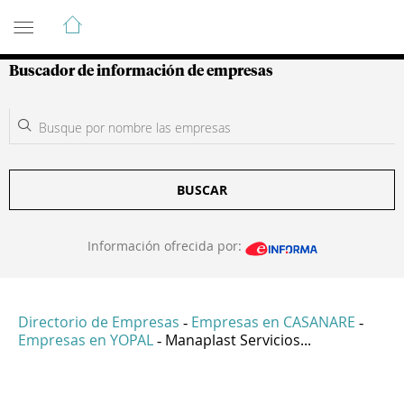
Guía de Empresas Colombianas
Buscador de información de empresas
BUSCAR
Información ofrecida por:
Directorio de Empresas
Empresas en CASANARE
-
-
Empresas en YOPAL
Manaplast Servicios...
-