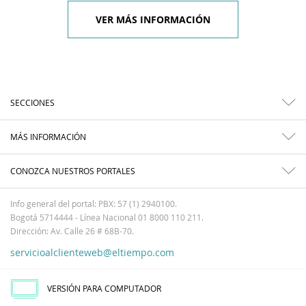
VER MÁS INFORMACIÓN
SECCIONES
MÁS INFORMACIÓN
CONOZCA NUESTROS PORTALES
Info general del portal: PBX: 57 (1) 2940100.
Bogotá 5714444 - Línea Nacional 01 8000 110 211.
Dirección: Av. Calle 26 # 68B-70.
servicioalclienteweb@eltiempo.com
VERSIÓN PARA COMPUTADOR