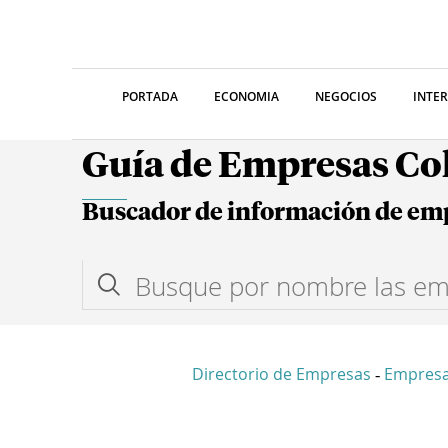
PORTADA
ECONOMIA
NEGOCIOS
INTE
Guía de Empresas C
Buscador de información de em
Directorio de Empresas
Empres
-