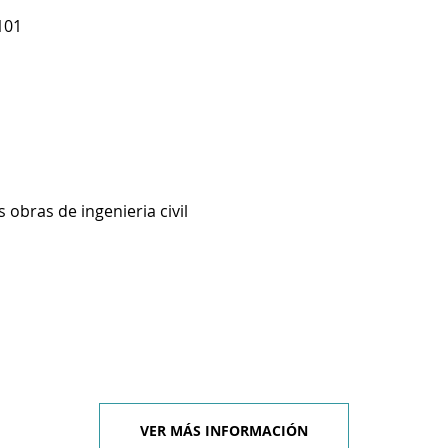
101
 obras de ingenieria civil
VER MÁS INFORMACIÓN