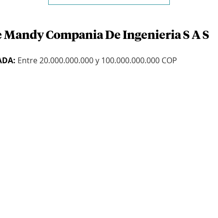
e Mandy Compania De Ingenieria S A S
ADA:
Entre 20.000.000.000 y 100.000.000.000 COP