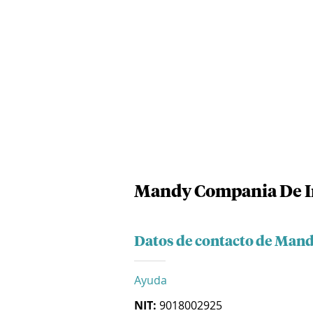
Mandy Compania De In
Datos de contacto de Mand
Ayuda
NIT:
9018002925