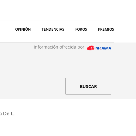
OPINIÓN
TENDENCIAS
FOROS
PREMIOS
Información ofrecida por:
BUSCAR
De I...