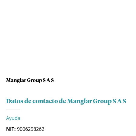
Manglar Group S A S
Datos de contacto de Manglar Group S A S
Ayuda
NIT:
9006298262