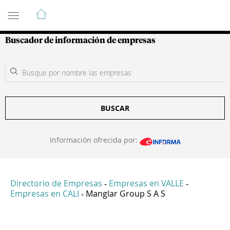
Guía de Empresas Colombianas
Buscador de información de empresas
BUSCAR
Información ofrecida por:
Directorio de Empresas
Empresas en VALLE
-
-
Empresas en CALI
Manglar Group S A S
-