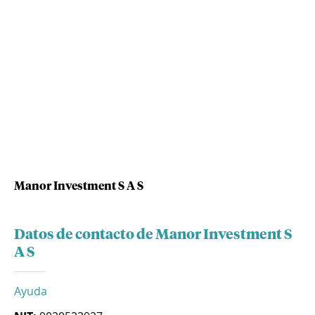
Manor Investment S A S
Datos de contacto de Manor Investment S
A S
Ayuda