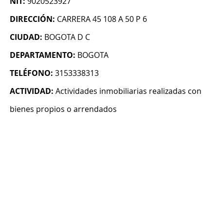
NIT:
9020523927
DIRECCIÓN:
CARRERA 45 108 A 50 P 6
CIUDAD:
BOGOTA D C
DEPARTAMENTO:
BOGOTA
TELÉFONO:
3153338313
ACTIVIDAD:
Actividades inmobiliarias realizadas con
bienes propios o arrendados