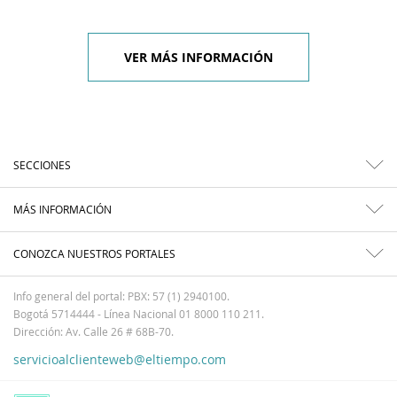
VER MÁS INFORMACIÓN
SECCIONES
MÁS INFORMACIÓN
CONOZCA NUESTROS PORTALES
Info general del portal: PBX: 57 (1) 2940100.
Bogotá 5714444 - Línea Nacional 01 8000 110 211.
Dirección: Av. Calle 26 # 68B-70.
servicioalclienteweb@eltiempo.com