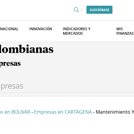
SUSCRÍBASE
RNACIONAL
INNOVACIÓN
INDICADORES Y
MIS
MERCADOS
FINANZAS
olombianas
presas
s en BOLIVAR
Empresas en CARTAGENA
Mantenimiento Y 
-
-