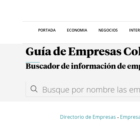
PORTADA
ECONOMIA
NEGOCIOS
INTE
Guía de Empresas C
Buscador de información de em
Directorio de Empresas
Empresa
-