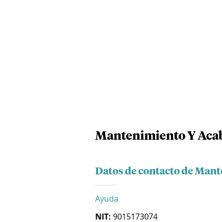
Mantenimiento Y Acab
Datos de contacto de Mant
Ayuda
NIT:
9015173074