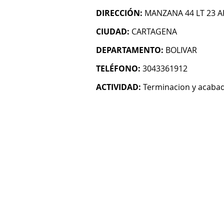
DIRECCIÓN:
MANZANA 44 LT 23 A
CIUDAD:
CARTAGENA
DEPARTAMENTO:
BOLIVAR
TELÉFONO:
3043361912
ACTIVIDAD:
Terminacion y acabado