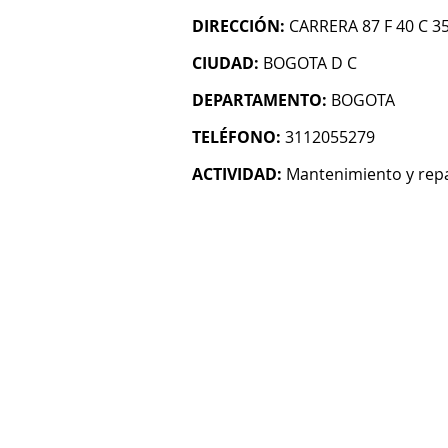
DIRECCIÓN:
CARRERA 87 F 40 C 3
CIUDAD:
BOGOTA D C
DEPARTAMENTO:
BOGOTA
TELÉFONO:
3112055279
ACTIVIDAD:
Mantenimiento y rep