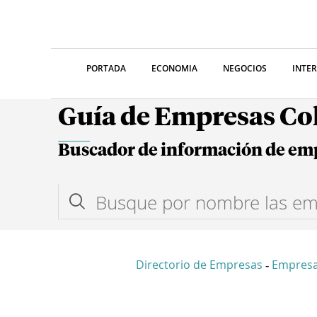
PORTADA
ECONOMIA
NEGOCIOS
INTE
Guía de Empresas C
Buscador de información de em
Directorio de Empresas
Empres
-