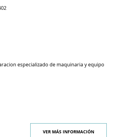
402
racion especializado de maquinaria y equipo
VER MÁS INFORMACIÓN