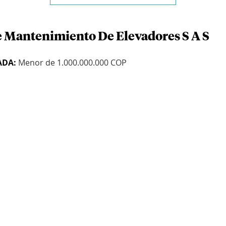
e Mantenimiento De Elevadores S A S
ADA:
Menor de 1.000.000.000 COP