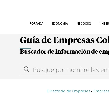
PORTADA
ECONOMIA
NEGOCIOS
INTE
Guía de Empresas C
Buscador de información de em
Directorio de Empresas
Empres
-