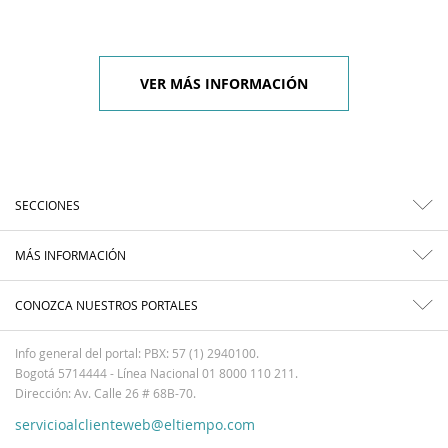
VER MÁS INFORMACIÓN
SECCIONES
MÁS INFORMACIÓN
CONOZCA NUESTROS PORTALES
Info general del portal: PBX: 57 (1) 2940100.
Bogotá 5714444 - Línea Nacional 01 8000 110 211.
Dirección: Av. Calle 26 # 68B-70.
servicioalclienteweb@eltiempo.com