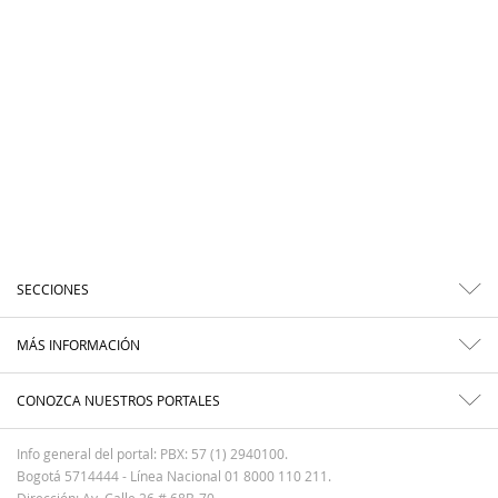
SECCIONES
MÁS INFORMACIÓN
CONOZCA NUESTROS PORTALES
Info general del portal: PBX: 57 (1) 2940100.
Bogotá 5714444 - Línea Nacional 01 8000 110 211.