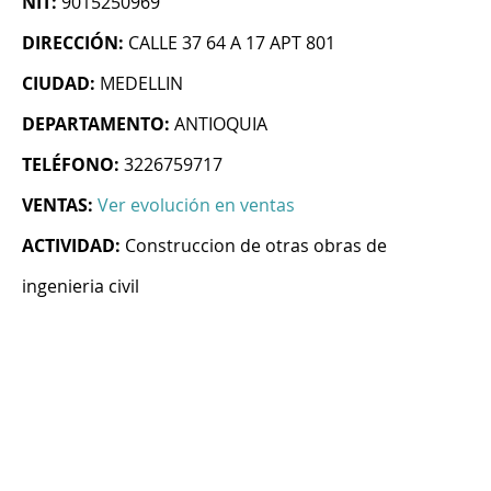
NIT:
9015250969
DIRECCIÓN:
CALLE 37 64 A 17 APT 801
CIUDAD:
MEDELLIN
DEPARTAMENTO:
ANTIOQUIA
TELÉFONO:
3226759717
VENTAS:
Ver evolución en ventas
ACTIVIDAD:
Construccion de otras obras de
ingenieria civil