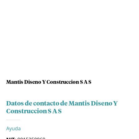
Mantis Diseno Y Construccion S A S
Datos de contacto de Mantis Diseno Y
Construccion S A S
Ayuda