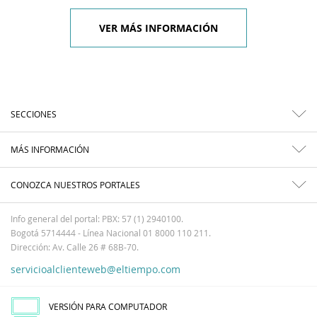
VER MÁS INFORMACIÓN
SECCIONES
MÁS INFORMACIÓN
CONOZCA NUESTROS PORTALES
Info general del portal: PBX: 57 (1) 2940100.
Bogotá 5714444 - Línea Nacional 01 8000 110 211.
Dirección: Av. Calle 26 # 68B-70.
servicioalclienteweb@eltiempo.com
VERSIÓN PARA COMPUTADOR