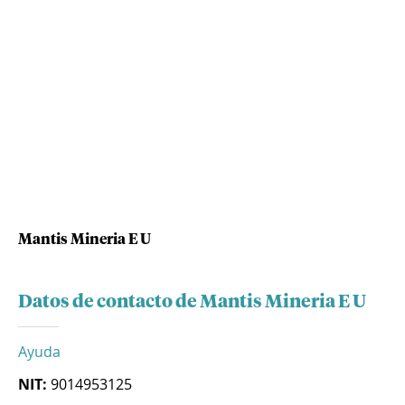
Mantis Mineria E U
Datos de contacto de Mantis Mineria E U
Ayuda
NIT:
9014953125