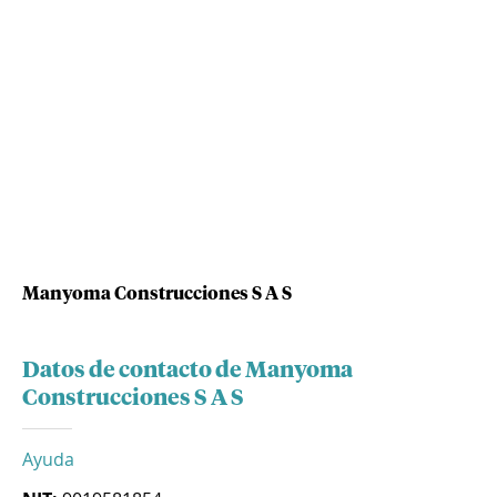
Manyoma Construcciones S A S
Datos de contacto de Manyoma
Construcciones S A S
Ayuda