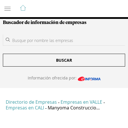
Guía de Empresas Colombianas
Buscador de información de empresas
BUSCAR
Información ofrecida por:
Directorio de Empresas
Empresas en VALLE
-
-
Empresas en CALI
Manyoma Construccio...
-