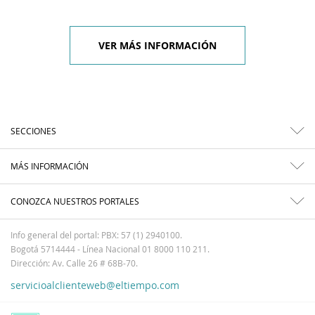
VER MÁS INFORMACIÓN
SECCIONES
MÁS INFORMACIÓN
CONOZCA NUESTROS PORTALES
Info general del portal: PBX: 57 (1) 2940100.
Bogotá 5714444 - Línea Nacional 01 8000 110 211.
Dirección: Av. Calle 26 # 68B-70.
servicioalclienteweb@eltiempo.com