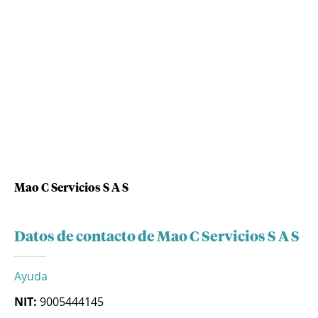
Mao C Servicios S A S
Datos de contacto de Mao C Servicios S A S
Ayuda
NIT:
9005444145