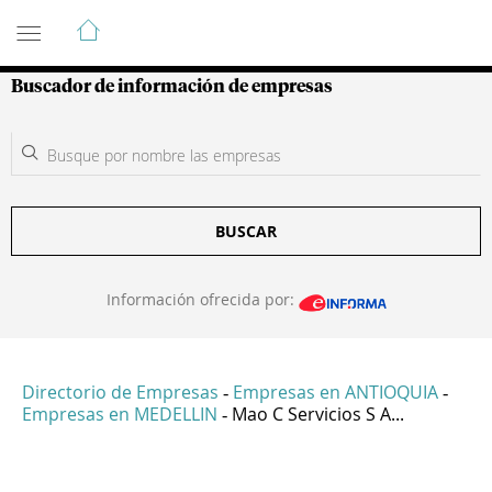
Guía de Empresas Colombianas
Buscador de información de empresas
BUSCAR
Información ofrecida por:
Directorio de Empresas
Empresas en ANTIOQUIA
-
-
Empresas en MEDELLIN
Mao C Servicios S A...
-