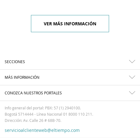
VER MÁS INFORMACIÓN
SECCIONES
MÁS INFORMACIÓN
CONOZCA NUESTROS PORTALES
Info general del portal: PBX: 57 (1) 2940100.
Bogotá 5714444 - Línea Nacional 01 8000 110 211.
Dirección: Av. Calle 26 # 68B-70.
servicioalclienteweb@eltiempo.com