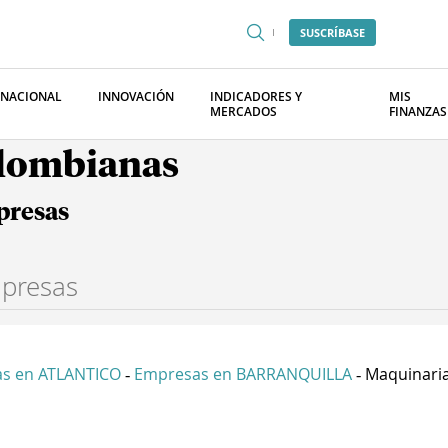
SUSCRÍBASE
RNACIONAL
INNOVACIÓN
INDICADORES Y
MIS
MERCADOS
FINANZAS
olombianas
presas
s en ATLANTICO
Empresas en BARRANQUILLA
Maquinaria 
-
-