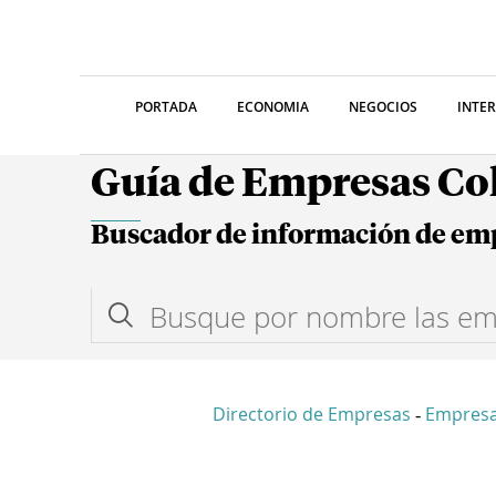
PORTADA
ECONOMIA
NEGOCIOS
INTE
Guía de Empresas C
Buscador de información de em
Directorio de Empresas
Empresa
-