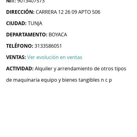
NIT:
9013407573
DIRECCIÓN:
CARRERA 12 26 09 APTO 506
CIUDAD:
TUNJA
DEPARTAMENTO:
BOYACA
TELÉFONO:
3133586051
VENTAS:
Ver evolución en ventas
ACTIVIDAD:
Alquiler y arrendamiento de otros tipos
de maquinaria equipo y bienes tangibles n c p