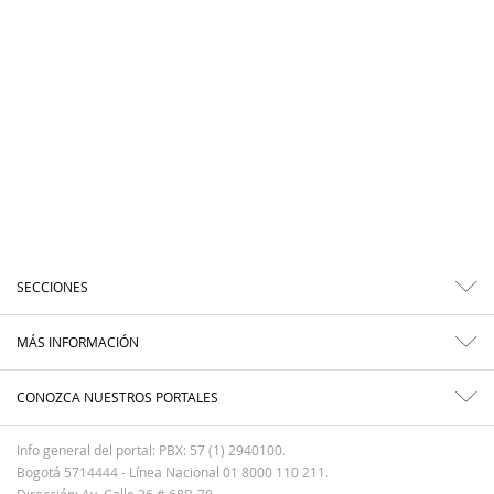
SECCIONES
MÁS INFORMACIÓN
CONOZCA NUESTROS PORTALES
Info general del portal: PBX: 57 (1) 2940100.
Bogotá 5714444 - Línea Nacional 01 8000 110 211.