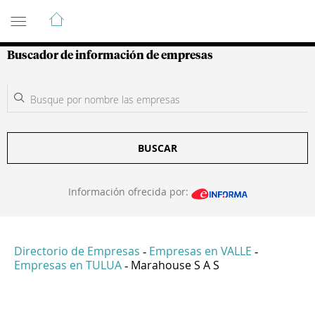
Guía de Empresas Colombianas
Buscador de información de empresas
BUSCAR
Información ofrecida por:
Directorio de Empresas
Empresas en VALLE
-
-
Empresas en TULUA
Marahouse S A S
-