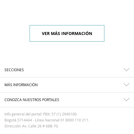
VER MÁS INFORMACIÓN
SECCIONES
MÁS INFORMACIÓN
CONOZCA NUESTROS PORTALES
Info general del portal: PBX: 57 (1) 2940100.
Bogotá 5714444 - Línea Nacional 01 8000 110 211.
Dirección: Av. Calle 26 # 68B-70.