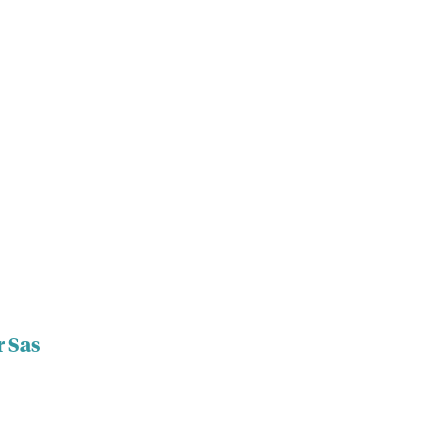
r Sas