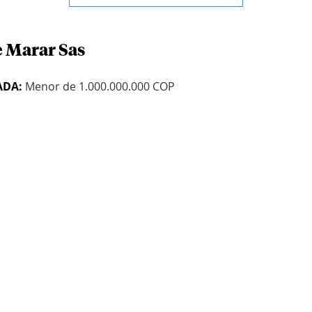
e Marar Sas
ADA:
Menor de 1.000.000.000 COP