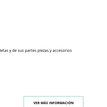
etas y de sus partes piezas y accesorios
VER MÁS INFORMACIÓN