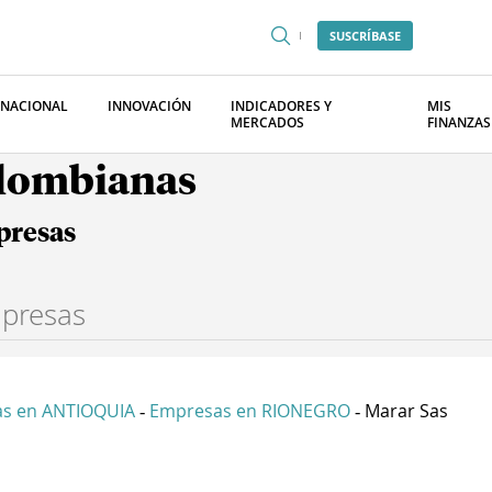
SUSCRÍBASE
RNACIONAL
INNOVACIÓN
INDICADORES Y
MIS
MERCADOS
FINANZAS
olombianas
presas
s en ANTIOQUIA
Empresas en RIONEGRO
Marar Sas
-
-