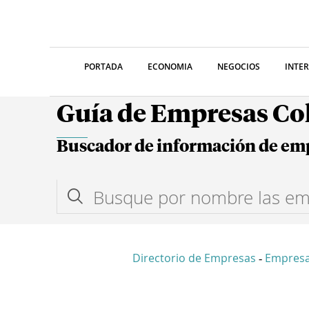
PORTADA
ECONOMIA
NEGOCIOS
INTE
Guía de Empresas C
Buscador de información de em
Directorio de Empresas
Empresa
-