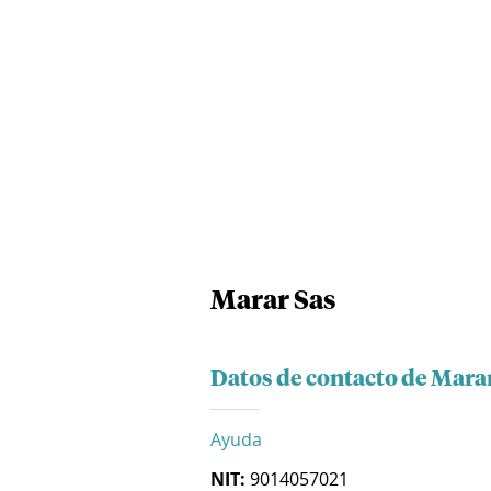
Marar Sas
Datos de contacto de Mara
Ayuda
NIT:
9014057021