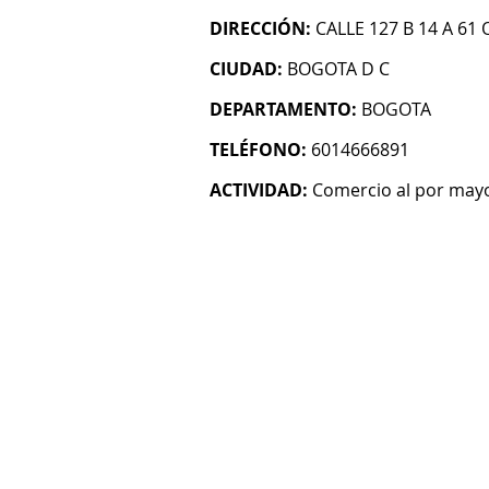
DIRECCIÓN:
CALLE 127 B 14 A 61 
CIUDAD:
BOGOTA D C
DEPARTAMENTO:
BOGOTA
TELÉFONO:
6014666891
ACTIVIDAD:
Comercio al por mayo