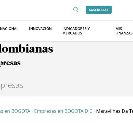
SUSCRÍBASE
RNACIONAL
INNOVACIÓN
INDICADORES Y
MIS
MERCADOS
FINANZAS
olombianas
presas
as en BOGOTA
Empresas en BOGOTA D C
Maravilhas Da Te
-
-