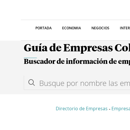
PORTADA
ECONOMIA
NEGOCIOS
INTE
Guía de Empresas C
Buscador de información de em
Directorio de Empresas
Empres
-