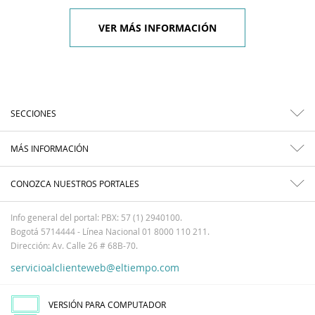
VER MÁS INFORMACIÓN
SECCIONES
MÁS INFORMACIÓN
CONOZCA NUESTROS PORTALES
Info general del portal: PBX: 57 (1) 2940100.
Bogotá 5714444 - Línea Nacional 01 8000 110 211.
Dirección: Av. Calle 26 # 68B-70.
servicioalclienteweb@eltiempo.com
VERSIÓN PARA COMPUTADOR