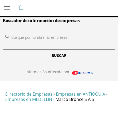
Guía de Empresas Colombianas
Buscador de información de empresas
BUSCAR
Información ofrecida por:
Directorio de Empresas
Empresas en ANTIOQUIA
-
-
Empresas en MEDELLIN
Marco Bronce S A S
-