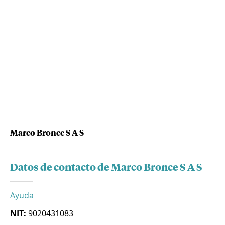
Marco Bronce S A S
Datos de contacto de Marco Bronce S A S
Ayuda
NIT:
9020431083