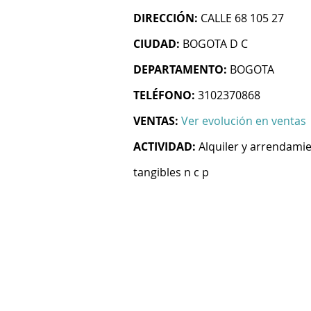
DIRECCIÓN:
CALLE 68 105 27
CIUDAD:
BOGOTA D C
DEPARTAMENTO:
BOGOTA
TELÉFONO:
3102370868
VENTAS:
Ver evolución en ventas
ACTIVIDAD:
Alquiler y arrendami
tangibles n c p