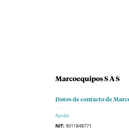
Marcoequipos S A S
Datos de contacto de Marc
Ayuda
NIT:
9011848771