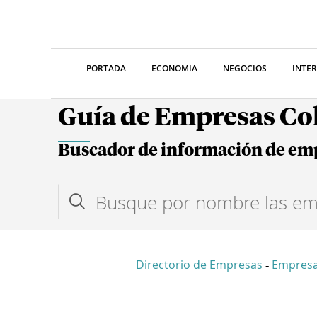
PORTADA
ECONOMIA
NEGOCIOS
INTE
Guía de Empresas C
Buscador de información de em
Directorio de Empresas
Empres
-