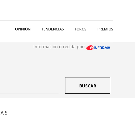
OPINIÓN
TENDENCIAS
FOROS
PREMIOS
Información ofrecida por:
BUSCAR
 A S