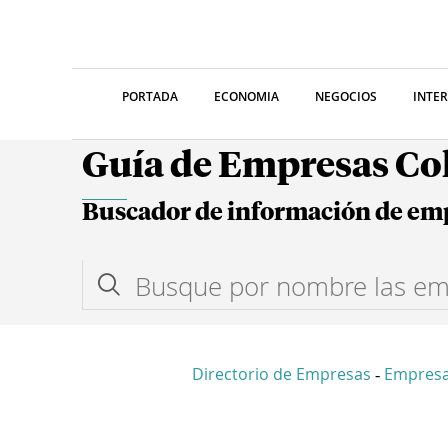
PORTADA
ECONOMIA
NEGOCIOS
INTE
Guía de Empresas C
Buscador de información de em
Directorio de Empresas
Empresa
-