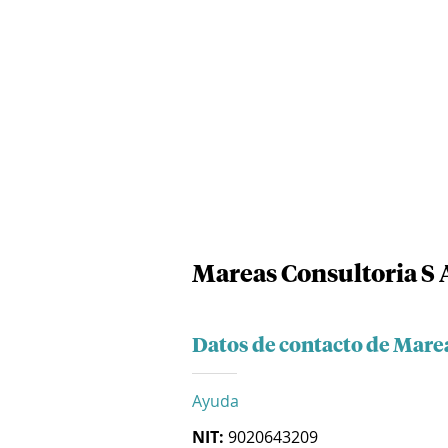
Mareas Consultoria S 
Datos de contacto de Marea
Ayuda
NIT:
9020643209