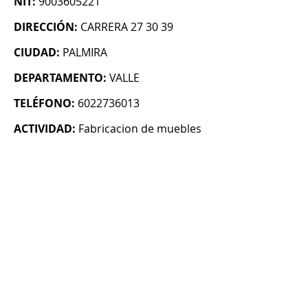
NIT:
9003605221
DIRECCIÓN:
CARRERA 27 30 39
CIUDAD:
PALMIRA
DEPARTAMENTO:
VALLE
TELÉFONO:
6022736013
ACTIVIDAD:
Fabricacion de muebles