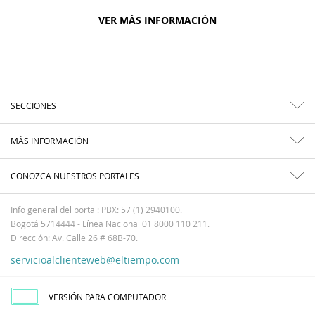
VER MÁS INFORMACIÓN
SECCIONES
MÁS INFORMACIÓN
CONOZCA NUESTROS PORTALES
Info general del portal: PBX: 57 (1) 2940100.
Bogotá 5714444 - Línea Nacional 01 8000 110 211.
Dirección: Av. Calle 26 # 68B-70.
servicioalclienteweb@eltiempo.com
VERSIÓN PARA COMPUTADOR