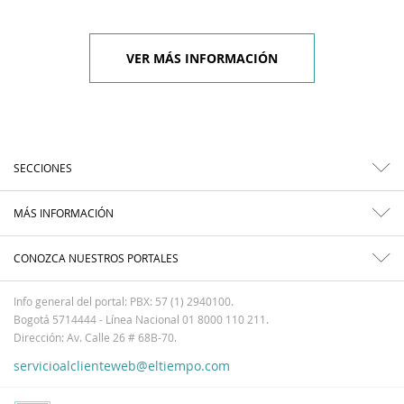
VER MÁS INFORMACIÓN
SECCIONES
MÁS INFORMACIÓN
CONOZCA NUESTROS PORTALES
Info general del portal: PBX: 57 (1) 2940100.
Bogotá 5714444 - Línea Nacional 01 8000 110 211.
Dirección: Av. Calle 26 # 68B-70.
servicioalclienteweb@eltiempo.com