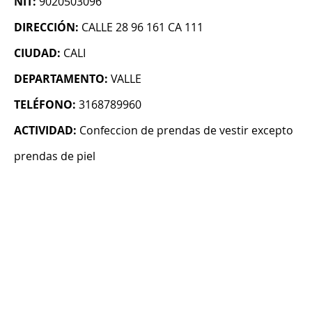
NIT:
9020503096
DIRECCIÓN:
CALLE 28 96 161 CA 111
CIUDAD:
CALI
DEPARTAMENTO:
VALLE
TELÉFONO:
3168789960
ACTIVIDAD:
Confeccion de prendas de vestir excepto
prendas de piel