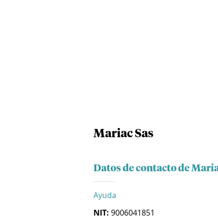
Mariac Sas
Datos de contacto de Maria
Ayuda
NIT:
9006041851