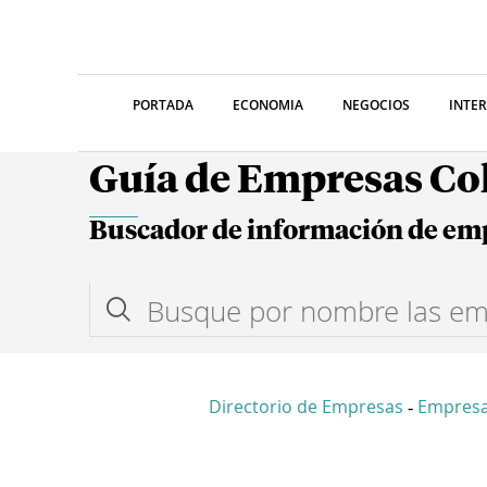
PORTADA
ECONOMIA
NEGOCIOS
INTE
Guía de Empresas C
Buscador de información de em
Directorio de Empresas
Empres
-