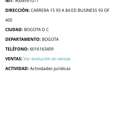
NIT:
9004591011
DIRECCIÓN:
CARRERA 15 93 A 84 ED BUSINESS 93 OF
405
CIUDAD:
BOGOTA D C
DEPARTAMENTO:
BOGOTA
TELÉFONO:
6016163409
VENTAS:
Ver evolución en ventas
ACTIVIDAD:
Actividades juridicas