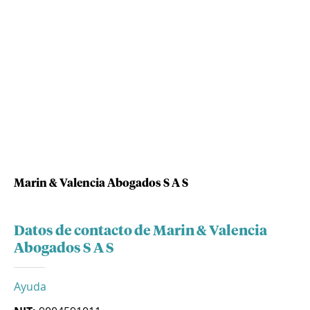
Marin & Valencia Abogados S A S
Datos de contacto de Marin & Valencia
Abogados S A S
Ayuda