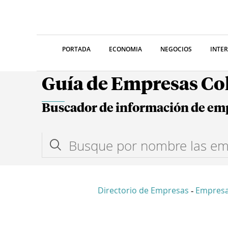
PORTADA
ECONOMIA
NEGOCIOS
INTE
Guía de Empresas C
Buscador de información de em
Directorio de Empresas
Empres
-