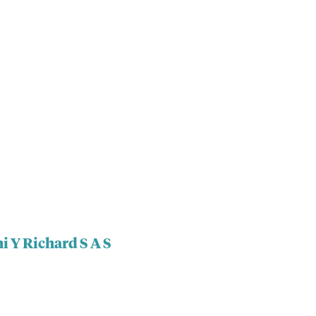
i Y Richard S A S