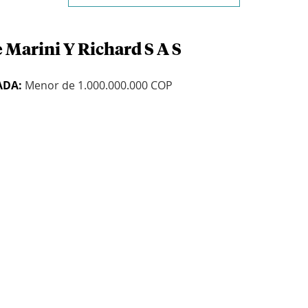
 Marini Y Richard S A S
ADA:
Menor de 1.000.000.000 COP