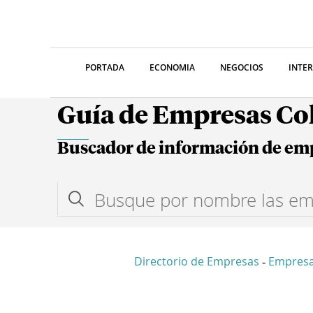
PORTADA
ECONOMIA
NEGOCIOS
INTE
Guía de Empresas C
Buscador de información de em
Directorio de Empresas
Empresa
-