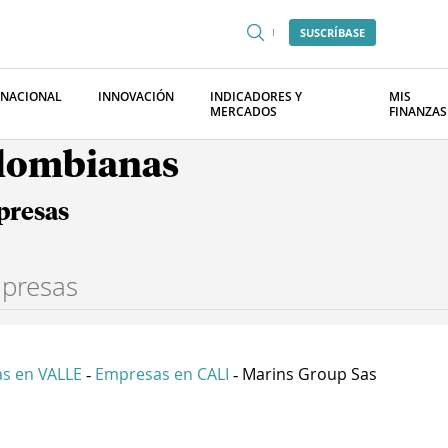
SUSCRÍBASE
RNACIONAL
INNOVACIÓN
INDICADORES Y
MIS
MERCADOS
FINANZAS
olombianas
presas
s en VALLE
Empresas en CALI
Marins Group Sas
-
-