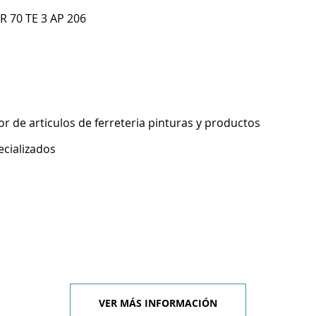
R 70 TE 3 AP 206
 de articulos de ferreteria pinturas y productos
ecializados
VER MÁS INFORMACIÓN