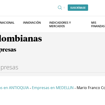
SUSCRÍBASE
RNACIONAL
INNOVACIÓN
INDICADORES Y
MIS
MERCADOS
FINANZAS
olombianas
presas
s en ANTIOQUIA
Empresas en MEDELLIN
Mario Franco Co
-
-