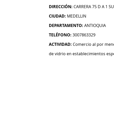
DIRECCIÓN:
CARRERA 75 D A 1 SU
CIUDAD:
MEDELLIN
DEPARTAMENTO:
ANTIOQUIA
TELÉFONO:
3007863329
ACTIVIDAD:
Comercio al por menor
de vidrio en establecimientos esp