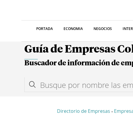
PORTADA
ECONOMIA
NEGOCIOS
INTE
Guía de Empresas C
Buscador de información de em
Directorio de Empresas
Empresa
-