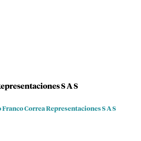
epresentaciones S A S
o Franco Correa Representaciones S A S